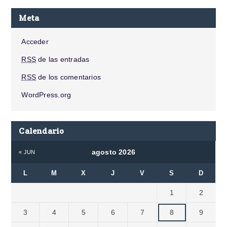
Meta
Acceder
RSS
de las entradas
RSS
de los comentarios
WordPress.org
Calendario
agosto 2026
« JUN
L
M
X
J
V
S
D
1
2
3
4
5
6
7
8
9