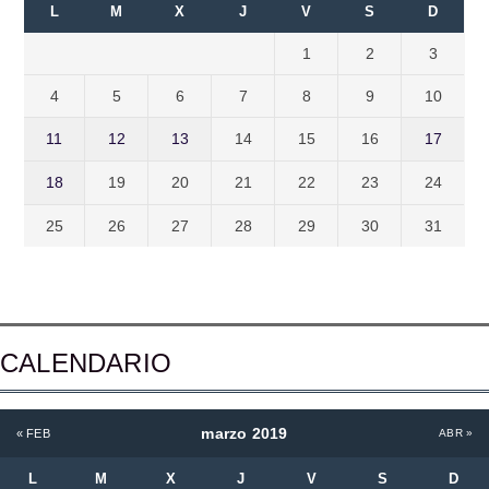
L
M
X
J
V
S
D
1
2
3
4
5
6
7
8
9
10
11
12
13
14
15
16
17
18
19
20
21
22
23
24
25
26
27
28
29
30
31
CALENDARIO
marzo 2019
« FEB
ABR »
L
M
X
J
V
S
D