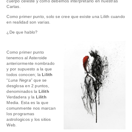
cuerpo celeste y como debemos interpretarlo en nuestras
Cartas.
Como primer punto, solo se cree que existe una Lilith cuando
en realidad son varias.
¿De que hablo?
Como primer punto
tenemos al Asteroide
anteriormente nombrado
y por supuesto a la que
todos conocen; la
Lilith
“
Luna Negra
” que se
desglosa en 2 puntos,
denominados la
Lilith
Verdadera y la
Lilith
Media. Esta es la que
comunmente nos marcan
los programas
astrologicos y los sitios
Web.