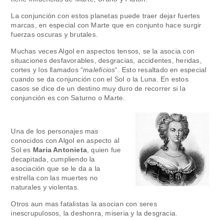
La conjunción con estos planetas puede traer dejar fuertes
marcas, en especial con Marte que en conjunto hace surgir
fuerzas oscuras y brutales.
Muchas veces Algol en aspectos tensos, se la asocia con
situaciones desfavorables, desgracias, accidentes, heridas,
cortes y los llamados “
maleficios
“. Esto resaltado en especial
cuando se da conjunción con el Sol o la Luna. En estos
casos se dice de un destino muy duro de recorrer si la
conjunción es con Saturno o Marte.
Una de los personajes mas
conocidos con Algol en aspecto al
Sol es
Maria Antonieta
, quien fue
decapitada, cumpliendo la
asociación que se le da a la
estrella con las muertes no
naturales y violentas.
Otros aun mas fatalistas la asocian con seres
inescrupulosos, la deshonra, miseria y la desgracia.