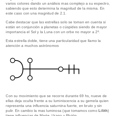
varios colores dando un análisis mas complejo a su espectro,
sabiendo que esto determina la magnitud de la misma. En
este caso con una magnitud de 2.1.
Cabe destacar que las estrellas solo se toman en cuenta si
están en conjunción a planetas o cúspides siendo de mayor
importancia el Sol y la Luna con un orbe no mayor a 2º.
Esta estrella doble, tiene una particularidad que llamo la
atención a muchos astrónomos
Con su movimiento que se recorre durante 69 hs, nueve de
ellas deja oculta frente a su luminiscencia a su gemela quien
representa una influencia saturnina fuerte, en bruto y sin
pulir. En cambio la mas luminosa (que tomamos como
Lilith
)
tiene influencias de Marte, Urano y Plutón.