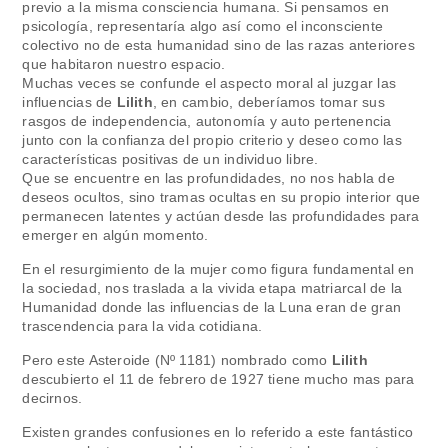
previo a la misma consciencia humana. Si pensamos en
psicología, representaría algo así como el inconsciente
colectivo no de esta humanidad sino de las razas anteriores
que habitaron nuestro espacio.
Muchas veces se confunde el aspecto moral al juzgar las
influencias de
Lilith
, en cambio, deberíamos tomar sus
rasgos de independencia, autonomía y auto pertenencia
junto con la confianza del propio criterio y deseo como las
características positivas de un individuo libre.
Que se encuentre en las profundidades, no nos habla de
deseos ocultos, sino tramas ocultas en su propio interior que
permanecen latentes y actúan desde las profundidades para
emerger en algún momento.
En el resurgimiento de la mujer como figura fundamental en
la sociedad, nos traslada a la vivida etapa matriarcal de la
Humanidad donde las influencias de la Luna eran de gran
trascendencia para la vida cotidiana.
Pero este Asteroide (Nº 1181) nombrado como
Lilith
descubierto el 11 de febrero de 1927 tiene mucho mas para
decirnos.
Existen grandes confusiones en lo referido a este fantástico