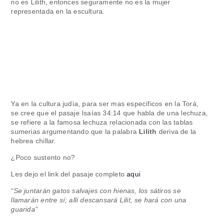
no es Lilith, entonces seguramente no es la mujer
representada en la escultura.
Ya en la cultura judía, para ser mas específicos en la Torá,
se cree que el pasaje Isaías 34:14 que habla de una lechuza,
se refiere a la famosa lechuza relacionada con las tablas
sumerias argumentando que la palabra
Lilith
deriva de la
hebrea chillar.
¿Poco sustento no?
Les dejo el link del pasaje completo
aqui
“Se juntarán gatos salvajes con hienas, los sátiros se
llamarán entre sí; allí descansará Lilit, se hará con una
guarida”