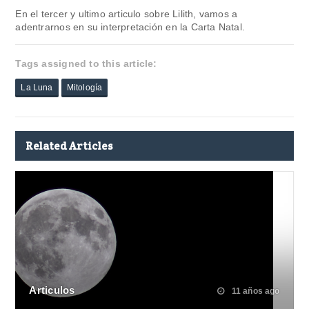
En el tercer y ultimo articulo sobre Lilith, vamos a
adentrarnos en su interpretación en la Carta Natal.
Tags assigned to this article:
La Luna
Mitología
Related Articles
Articulos
11 años ago